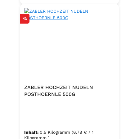
Rabatt
%
ZABLER HOCHZEIT NUDELN
POSTHOERNLE 500G
Inhalt:
0.5 Kilogramm
(6,78 € / 1
Kilogramm )