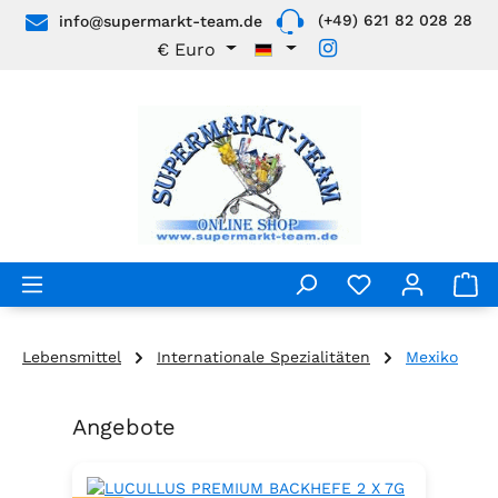
(+49) 621 82 028 28
info@supermarkt-team.de
Zum Hauptinhalt springen
€
Euro
Lebensmittel
Internationale Spezialitäten
Mexiko
Angebote
Produktgalerie überspringen