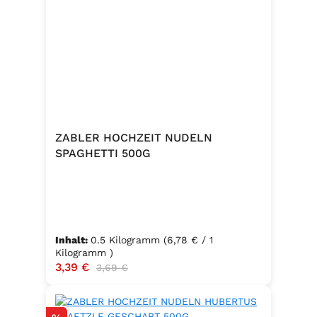
ZABLER HOCHZEIT NUDELN
SPAGHETTI 500G
Inhalt:
0.5 Kilogramm
(6,78 € / 1
Kilogramm )
Verkaufspreis:
3,39 €
Regulärer Preis:
3,69 €