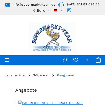
(+49) 621 82 028 28
info@supermarkt-team.de
Zum Hauptinhalt springen
€
Euro
Lebensmittel
Süßwaren
Kaugummi
Angebote
Produktgalerie überspringen