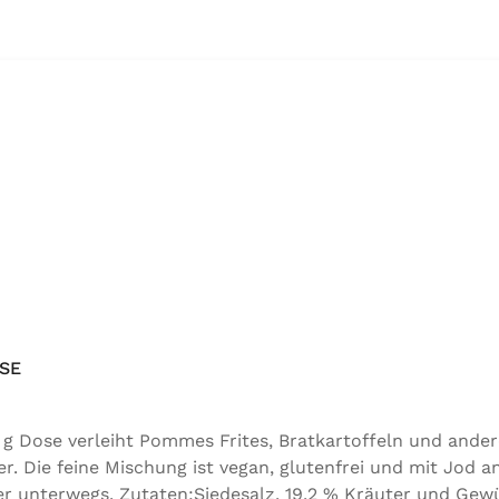
SE
g Dose verleiht Pommes Frites, Bratkartoffeln und ander
Die feine Mischung ist vegan, glutenfrei und mit Jod an
 unterwegs. Zutaten:Siedesalz, 19,2 % Kräuter und Gewürz