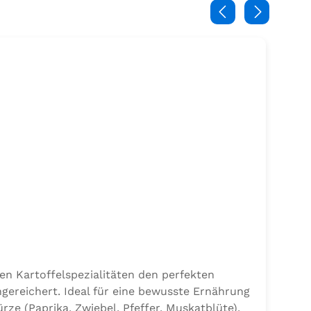
en Kartoffelspezialitäten den perfekten
gereichert. Ideal für eine bewusste Ernährung
e (Paprika, Zwiebel, Pfeffer, Muskatblüte),