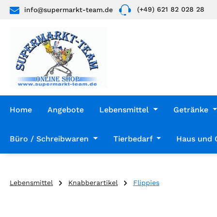
(+49) 621 82 028 28
info@supermarkt-team.de
 Hauptinhalt springen
Zur Suche springen
Zur Hauptnavigation springen
Home
Angebote
Lebensmittel
Getränke
Büro / Schreibwaren
Tierbedarf
Haus und 
Lebensmittel
Knabberartikel
Flippies