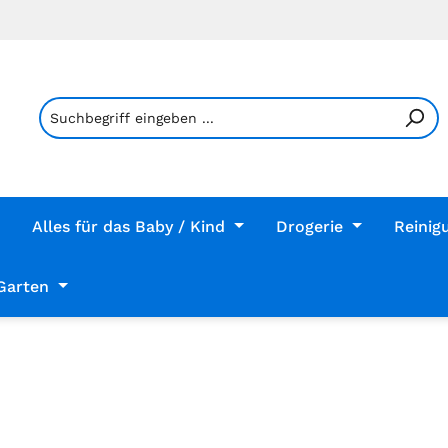
Alles für das Baby / Kind
Drogerie
Reinig
Garten