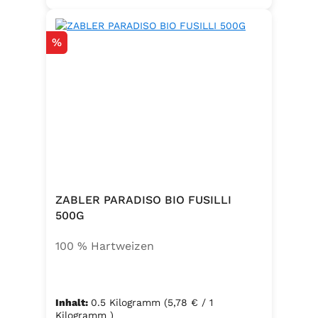
Rabatt
%
ZABLER PARADISO BIO FUSILLI
500G
100 % Hartweizen
Inhalt:
0.5 Kilogramm
(5,78 € / 1
Kilogramm )