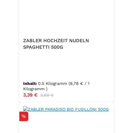
ZABLER HOCHZEIT NUDELN
SPAGHETTI 500G
Inhalt:
0.5 Kilogramm
(6,78 € / 1
Kilogramm )
Verkaufspreis:
3,39 €
Regulärer Preis:
3,69 €
Rabatt
%