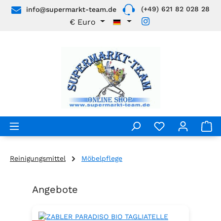
(+49) 621 82 028 28
info@supermarkt-team.de
Zum Hauptinhalt springen
€
Euro
Reinigungsmittel
Möbelpflege
Angebote
Produktgalerie überspringen