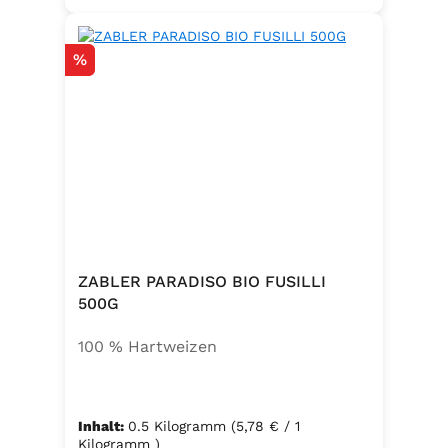
Rabatt
%
ZABLER PARADISO BIO FUSILLI
500G
100 % Hartweizen
Inhalt:
0.5 Kilogramm
(5,78 € / 1
Kilogramm )