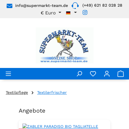
(+49) 621 82 028 28
info@supermarkt-team.de
Zum Hauptinhalt springen
€
Euro
Textilpflege
Textilerfrischer
Angebote
Produktgalerie überspringen