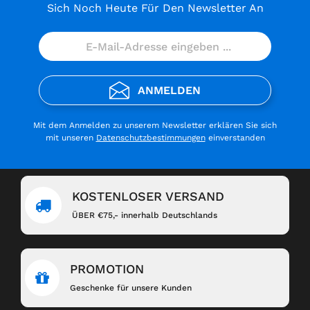
Sich Noch Heute Für Den Newsletter An
ANMELDEN
Mit dem Anmelden zu unserem Newsletter erklären Sie sich
mit unseren
Datenschutzbestimmungen
einverstanden
KOSTENLOSER VERSAND
ÜBER €75,- innerhalb Deutschlands
PROMOTION
Geschenke für unsere Kunden