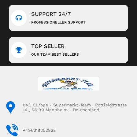
SUPPORT 24/7
PROFESSIONELLER SUPPORT
TOP SELLER
OUR TEAM BEST SELLERS
BVD Europe - Supermarkt-Team , Rottfeldstrasse
14 , 68199 Mannheim - Deutschland
+496218202828