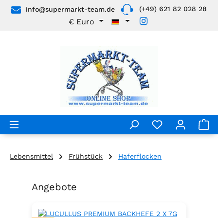
(+49) 621 82 028 28
info@supermarkt-team.de
Zum Hauptinhalt springen
€
Euro
Lebensmittel
Frühstück
Haferflocken
Angebote
Produktgalerie überspringen