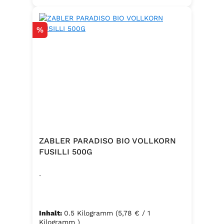
Rabatt
%
ZABLER PARADISO BIO VOLLKORN
FUSILLI 500G
.
Inhalt:
0.5 Kilogramm
(5,78 € / 1
Kilogramm )