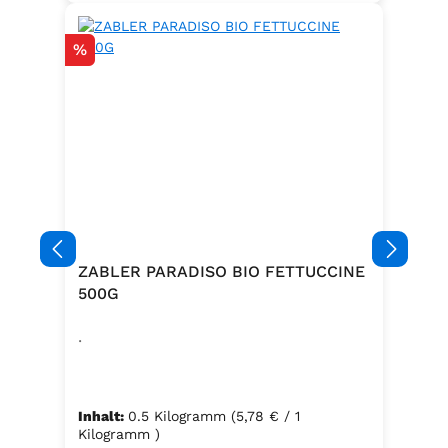
Rabatt
%
ZABLER PARADISO BIO FETTUCCINE
500G
.
Inhalt:
0.5 Kilogramm
(5,78 € / 1
Kilogramm )