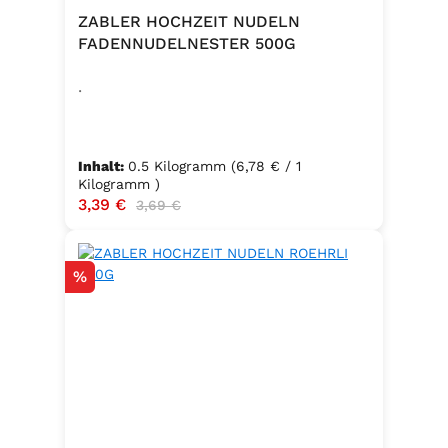
ZABLER HOCHZEIT NUDELN
FADENNUDELNESTER 500G
.
Inhalt:
0.5 Kilogramm
(6,78 € / 1
Kilogramm )
Verkaufspreis:
3,39 €
Regulärer Preis:
3,69 €
Rabatt
%