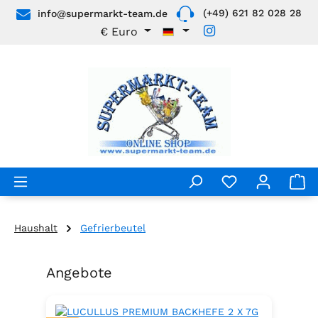
(+49) 621 82 028 28
info@supermarkt-team.de
Zum Hauptinhalt springen
€
Euro
Haushalt
Gefrierbeutel
Angebote
Produktgalerie überspringen