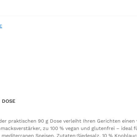
 DOSE
 praktischen 90 g Dose verleiht Ihren Gerichten einen
acksverstärker, zu 100 % vegan und glutenfrei – ideal f
 mediterranen Speisen. Zutaten:Siedesalz, 10 % Knoblauc