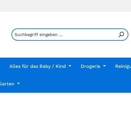
Alles für das Baby / Kind
Drogerie
Reinig
Garten