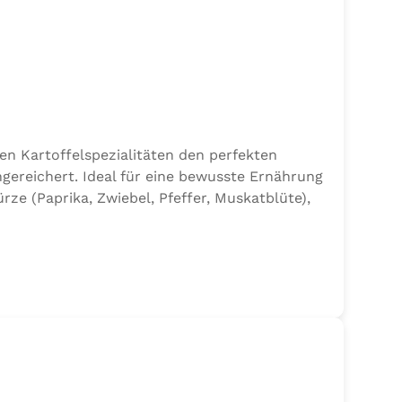
en Kartoffelspezialitäten den perfekten
gereichert. Ideal für eine bewusste Ernährung
e (Paprika, Zwiebel, Pfeffer, Muskatblüte),
en.