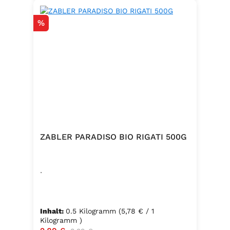
Rabatt
%
ZABLER PARADISO BIO RIGATI 500G
.
Inhalt:
0.5 Kilogramm
(5,78 € / 1
Kilogramm )
Regulärer Preis: