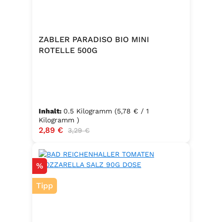
ZABLER PARADISO BIO MINI
ROTELLE 500G
Inhalt:
0.5 Kilogramm
(5,78 € / 1
Kilogramm )
Verkaufspreis:
2,89 €
Regulärer Preis:
3,29 €
Rabatt
%
Tipp