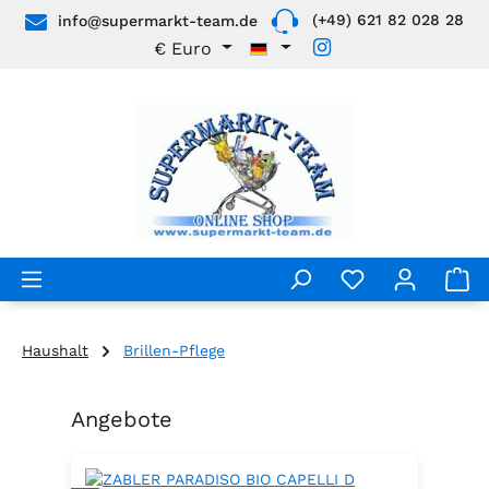
(+49) 621 82 028 28
info@supermarkt-team.de
Zum Hauptinhalt springen
€
Euro
Haushalt
Brillen-Pflege
Angebote
Produktgalerie überspringen