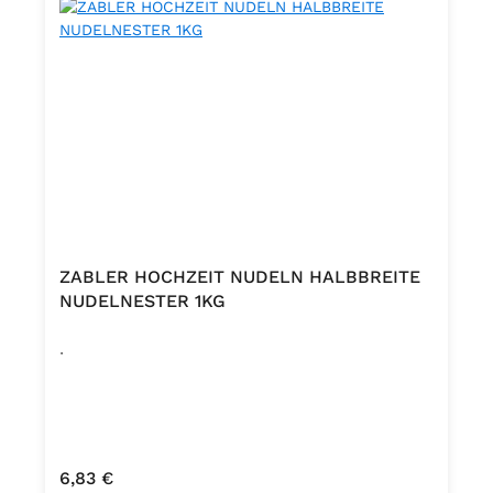
ZABLER HOCHZEIT NUDELN HALBBREITE
NUDELNESTER 1KG
.
Regulärer Preis:
6,83 €