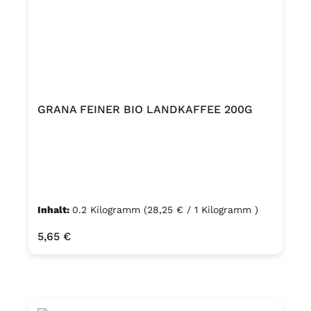
GRANA FEINER BIO LANDKAFFEE 200G
Inhalt:
0.2 Kilogramm
(28,25 € / 1 Kilogramm )
Regulärer Preis:
5,65 €