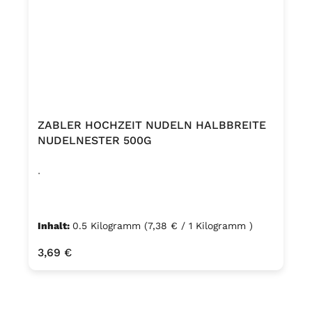
ZABLER HOCHZEIT NUDELN HALBBREITE
NUDELNESTER 500G
.
Inhalt:
0.5 Kilogramm
(7,38 € / 1 Kilogramm )
Regulärer Preis:
3,69 €