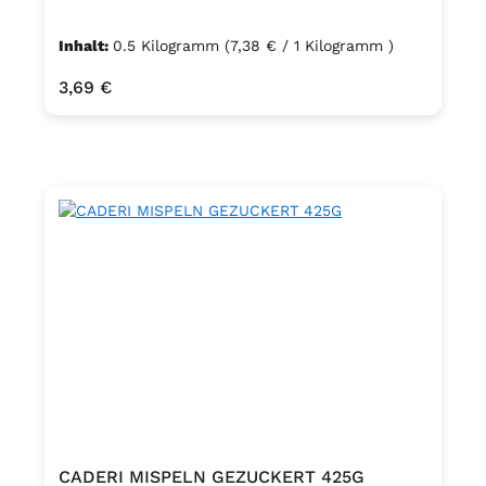
Inhalt:
0.5 Kilogramm
(7,38 € / 1 Kilogramm )
Regulärer Preis:
3,69 €
CADERI MISPELN GEZUCKERT 425G