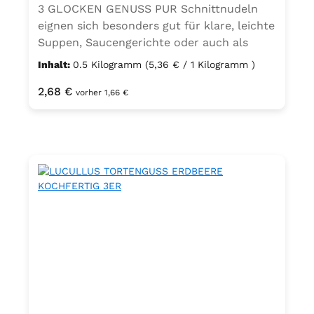
3 GLOCKEN GENUSS PUR Schnittnudeln
eignen sich besonders gut für klare, leichte
Suppen, Saucengerichte oder auch als
feine Beilage.
Inhalt:
0.5 Kilogramm
(5,36 € / 1 Kilogramm )
Regulärer Preis:
2,68 €
vorher 1,66 €