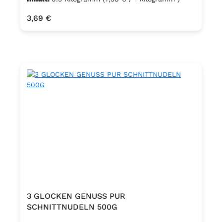
Regulärer Preis:
3,69 €
3 GLOCKEN GENUSS PUR
SCHNITTNUDELN 500G