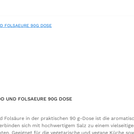
OD UND FOLSAEURE 90G DOSE
d Folsäure in der praktischen 90 g-Dose ist die aromati
rbinden sich mit hochwertigem Salz zu einem vielseitig
ten. Geeignet für die vegetarische und vegane Küche sow