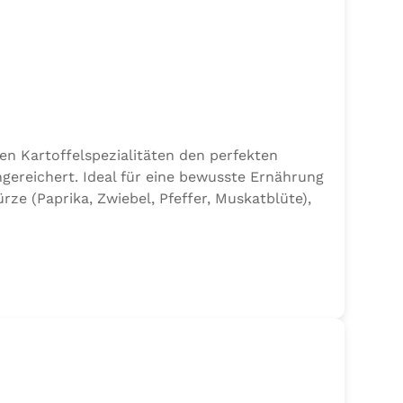
en Kartoffelspezialitäten den perfekten
gereichert. Ideal für eine bewusste Ernährung
e (Paprika, Zwiebel, Pfeffer, Muskatblüte),
en.