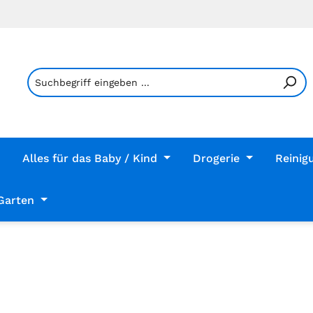
Alles für das Baby / Kind
Drogerie
Reinig
Garten