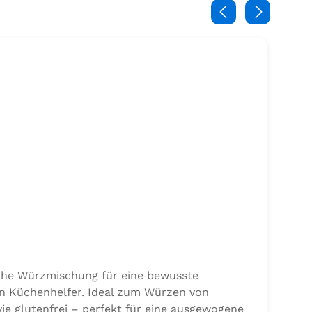
sche Würzmischung für eine bewusste
en Küchenhelfer. Ideal zum Würzen von
ie glutenfrei – perfekt für eine ausgewogene