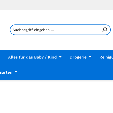
Alles für das Baby / Kind
Drogerie
Reinig
Garten