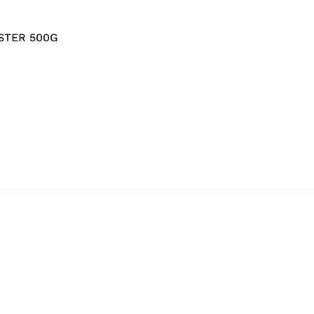
STER 500G