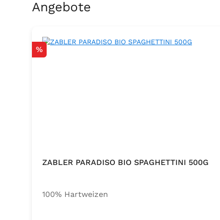
Produktgalerie überspringen
Angebote
Rabatt
%
ZABLER PARADISO BIO SPAGHETTINI 500G
100% Hartweizen