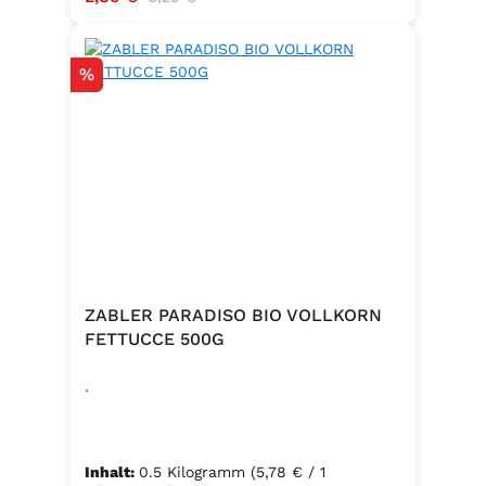
Rabatt
%
ZABLER PARADISO BIO VOLLKORN
FETTUCCE 500G
.
Inhalt:
0.5 Kilogramm
(5,78 € / 1