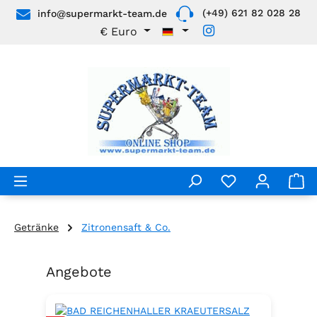
(+49) 621 82 028 28
info@supermarkt-team.de
Zum Hauptinhalt springen
€
Euro
Getränke
Zitronensaft & Co.
Angebote
Produktgalerie überspringen