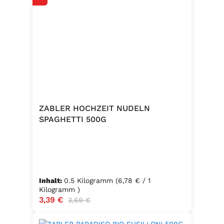
ZABLER HOCHZEIT NUDELN
SPAGHETTI 500G
Inhalt:
0.5 Kilogramm
(6,78 € / 1
Kilogramm )
Verkaufspreis:
3,39 €
Regulärer Preis:
3,69 €