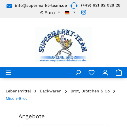
(+49) 621 82 028 28
info@supermarkt-team.de
Zum Hauptinhalt springen
€
Euro
Lebensmittel
Backwaren
Brot, Brötchen & Co
Misch-Brot
Angebote
Produktgalerie überspringen