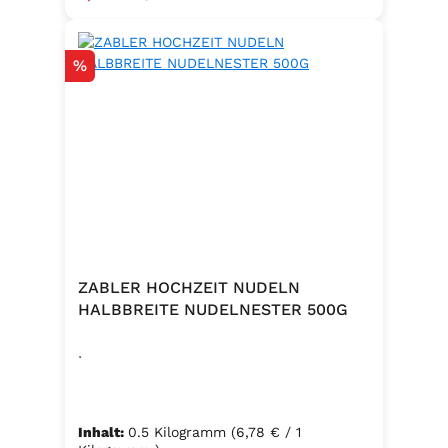
Rabatt
%
ZABLER HOCHZEIT NUDELN
HALBBREITE NUDELNESTER 500G
.
Inhalt:
0.5 Kilogramm
(6,78 € / 1