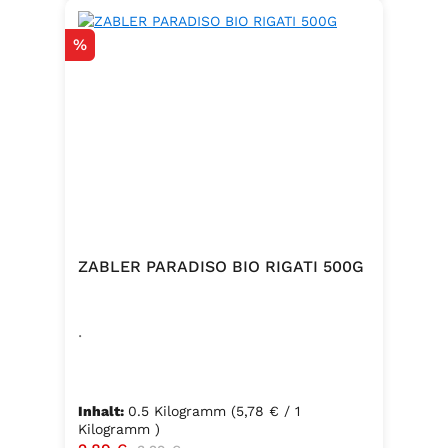
Rabatt
%
ZABLER PARADISO BIO RIGATI 500G
.
Inhalt:
0.5 Kilogramm
(5,78 € / 1
Kilogramm )
Regulärer Preis: