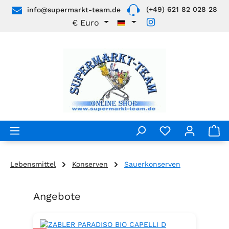
(+49) 621 82 028 28
info@supermarkt-team.de
Zum Hauptinhalt springen
€
Euro
Lebensmittel
Konserven
Sauerkonserven
Angebote
Produktgalerie überspringen