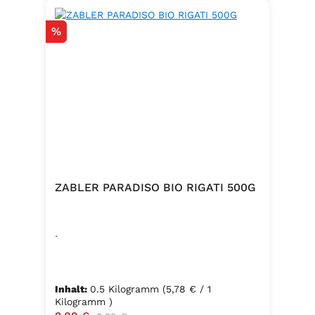
Rabatt
%
ZABLER PARADISO BIO RIGATI 500G
.
Inhalt:
0.5 Kilogramm
(5,78 € / 1
Kilogramm )
Regulärer Preis: