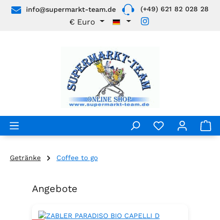
(+49) 621 82 028 28
info@supermarkt-team.de
Zum Hauptinhalt springen
€
Euro
Getränke
Coffee to go
Angebote
Produktgalerie überspringen